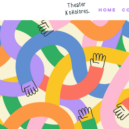
Theater
Home
C
Kokolores.