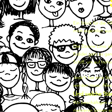
Ein Stück für die Al
mich eigentlich au
Die Zitrone Limo is
Eididei geht es ga
Schiff, um auf hohe
Jede*r hat eine St
werden muss. Alles
Und welche Stär
Wir beschäftigen un
mehreren Sinnen e