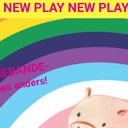
 NEW PLAY NEW PLAY
NEBANDE-
les anders!