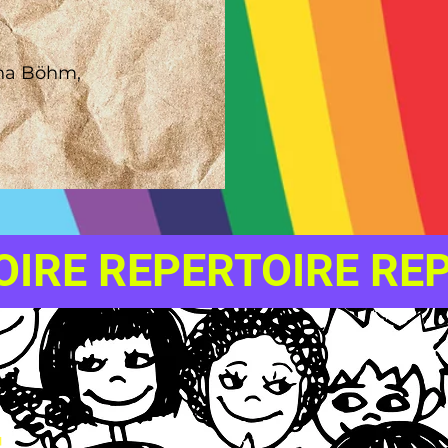
ina Böhm,
OIRE REPERTOIRE RE