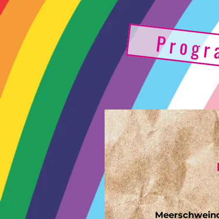
Prog
Meerschweinc