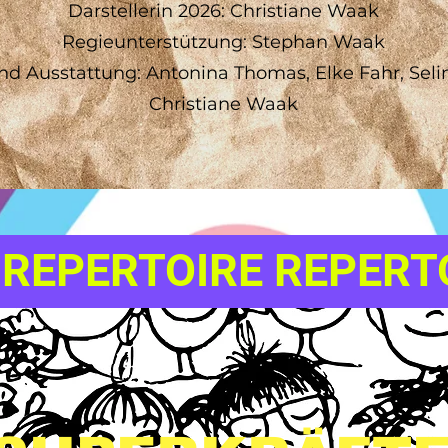
Darstellerin 2026: Christiane Waak
Regieunterstützung: Stephan Waak
d Ausstattung: Antonina Thomas, Elke Fahr, Sel
Christiane Waak
 REPERTOIRE REPERT