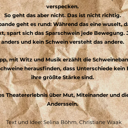
verspecken.
So geht das aber nicht. Das ist nicht richtig.
bande geht es rund: Während das eine wuselt, d
kt, spart sich das Sparschwein jede Bewegung. J
anders und kein Schwein versteht das andere.
p, mit Witz und Musik erzählt die Schweineband
Schweine herausfinden, dass Unterschiede kein
ihre größte Stärke sind.
es Theatererlebnis über Mut, Miteinander und d
Anderssein.
Text und Idee: Selina Böhm, Christiane Waak